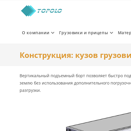
Skip
to
content
О компании
Грузовики и прицепы
Мате
Конструкция: кузов грузо
Вертикальный подъемный борт позволяет быстро подни
землю без использования дополнительного погрузочно
разгрузки.