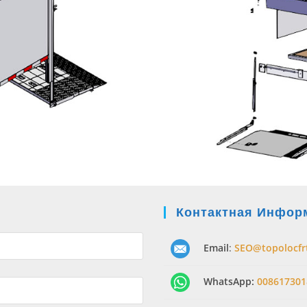
Контактная Инфор
Email
:
SEO@topolocfr
WhatsApp:
008617301