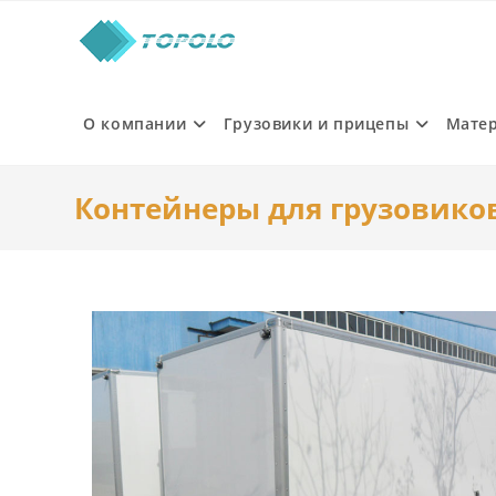
Skip
to
content
О компании
Грузовики и прицепы
Мате
Контейнеры для грузовико