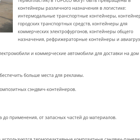
термопластик) в TOPOLO могут быть превращены в
контейнеры различного назначения в логистике:
интермодальные транспортные контейнеры, контейне
городских транспортных средств, контейнеры для
коммерческих электрофургонов, контейнеры общего
назначения, рефрижераторные контейнеры и авиагруз
электромобили и коммерческие автомобили для доставки на дом
обеспечить больше места для рекламы.
композитных сэндвич-контейнеров.
а до применения, от запасных частей до материалов.
на используются термореактивные композитные сэндвич-панели