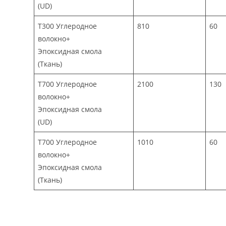
(UD)
T300 Углеродное
810
60
волокно+
Эпоксидная смола
(Ткань)
T700 Углеродное
2100
130
волокно+
Эпоксидная смола
(UD)
T700 Углеродное
1010
60
волокно+
Эпоксидная смола
(Ткань)