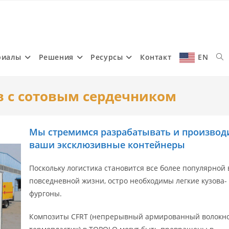
риалы
Решения
Ресурсы
Контакт
EN
Tog
в с сотовым сердечником
web
Мы стремимся разрабатывать и производ
sea
ваши эксклюзивные контейнеры
Поскольку логистика становится все более популярной 
повседневной жизни, остро необходимы легкие кузова-
фургоны.
Композиты CFRT (непрерывный армированный волокн