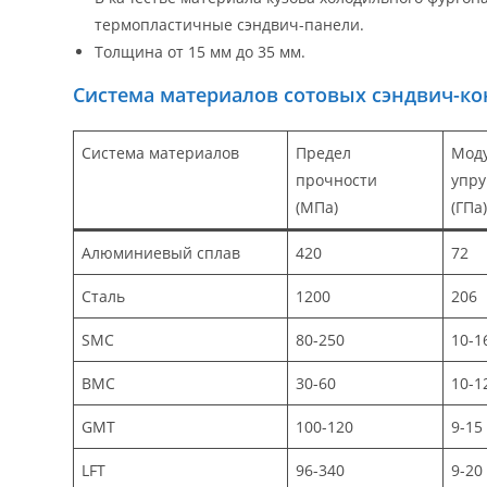
термопластичные сэндвич-панели.
Толщина от 15 мм до 35 мм.
Система материалов сотовых сэндвич-к
Система материалов
Предел
Мод
прочности
упру
(МПа)
(ГПа
Алюминиевый сплав
420
72
Сталь
1200
206
SMC
80-250
10-1
BMC
30-60
10-1
GMT
100-120
9-15
LFT
96-340
9-20