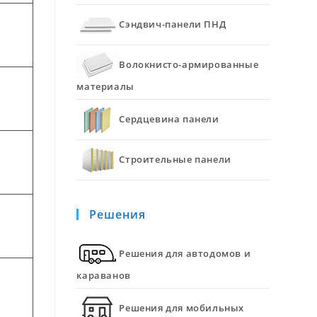
Сэндвич-панели ПНД
Волокнисто-армированные
материалы
Сердцевина панели
Строительные панели
Решения
Решения для автодомов и
караванов
Решения для мобильных