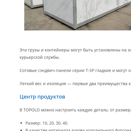
Эти грузы и контейнеры могут быть установлены на 
курьерской службы.
Сотовые сэндвич-панели серии T-SP гладкие и могут 
Легкий вес и изоляция — первые два преимущества 
Центр продуктов
В TOPOLO можно настроить каждую деталь: от размер
Размер: 10, 20, 30, 40.
В качестве материала кузова холодильного фурго