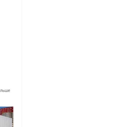
ольше