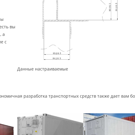
мы
есть вы
, а
е с
Данные настраиваемые
ономичная разработка транспортных средств также дает вам б