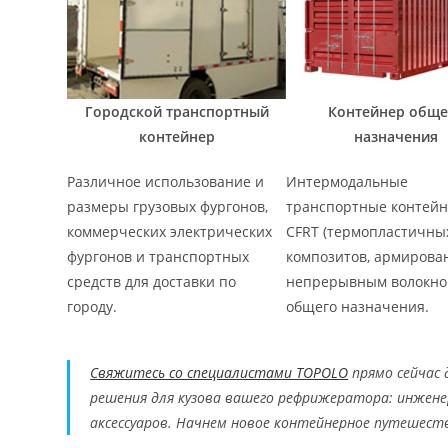
Городской транспортный
Контейнер обще
контейнер
назначения
Различное использование и
Интермодальные
размеры грузовых фургонов,
транспортные контейн
коммерческих электрических
CFRT (термопластичны
фургонов и транспортных
композитов, армирова
средств для доставки по
непрерывным волокно
городу.
общего назначения.
Свяжитесь со специалистами TOPOLO
прямо сейчас 
решения для кузова вашего рефрижератора: инжен
аксессуаров. Начнем новое контейнерное путешест