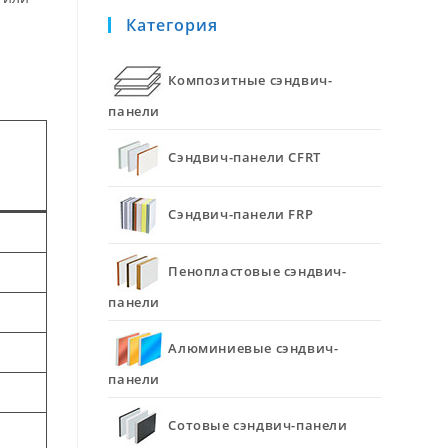
Категория
Композитные сэндвич-
панели
Сэндвич-панели CFRT
Сэндвич-панели FRP
Пенопластовые сэндвич-
панели
Алюминиевые сэндвич-
панели
Сотовые сэндвич-панели