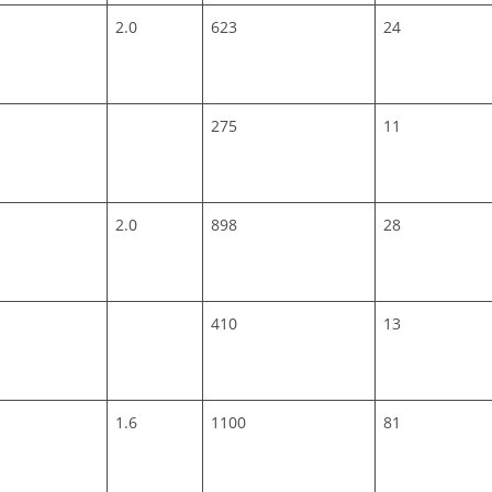
2.0
623
24
275
11
2.0
898
28
410
13
1.6
1100
81