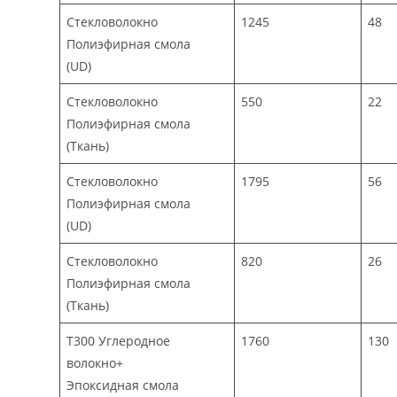
Стекловолокно
1245
48
Полиэфирная смола
(UD)
Стекловолокно
550
22
Полиэфирная смола
(Ткань)
Стекловолокно
1795
56
Полиэфирная смола
(UD)
Стекловолокно
820
26
Полиэфирная смола
(Ткань)
T300 Углеродное
1760
130
волокно+
Эпоксидная смола