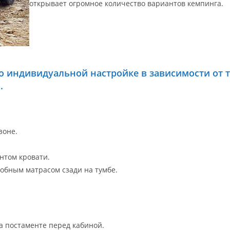
открывает огромное количество вариантов кемпинга.
о индивидуальной настройке в зависимости от 
.
зоне.
нтом кровати.
добным матрасом сзади на тумбе.
а постаменте перед кабиной.