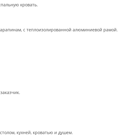
спальную кровать.
 царапинам, с теплоизолированной алюминиевой рамой.
 заказчик.
толом, кухней, кроватью и душем.