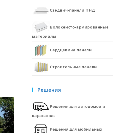
Сэндвич-панели ПНД
Волокнисто-армированные
материалы
Сердцевина панели
Строительные панели
Решения
Решения для автодомов и
караванов
Решения для мобильных