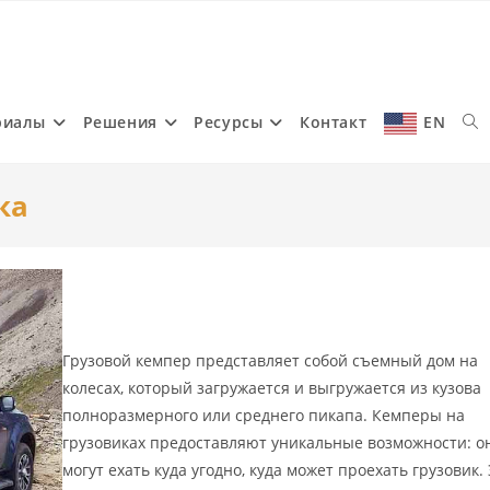
риалы
Решения
Ресурсы
Контакт
EN
Tog
ка
web
sea
Грузовой кемпер представляет собой съемный дом на
колесах, который загружается и выгружается из кузова
полноразмерного или среднего пикапа. Кемперы на
грузовиках предоставляют уникальные возможности: о
могут ехать куда угодно, куда может проехать грузовик.