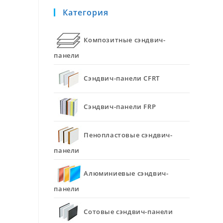
Категория
Композитные сэндвич-
панели
Сэндвич-панели CFRT
Сэндвич-панели FRP
Пенопластовые сэндвич-
панели
Алюминиевые сэндвич-
панели
Сотовые сэндвич-панели