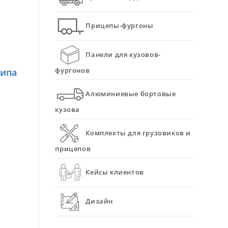
Прицепы-фургоны
Панели для кузовов-
фургонов
типа
Алюминиевые бортовые
кузова
Комплекты для грузовиков и
прицепов
Кейсы клиентов
Дизайн