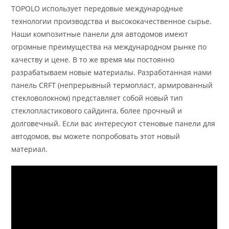
TOPOLO использует передовые международные
технологии производства и высококачественное сырье.
Наши композитные панели для автодомов имеют
огромные преимущества на международном рынке по
качеству и цене. В то же время мы постоянно
разрабатываем новые материалы. Разработанная нами
панель CRFT (непрерывный термопласт, армированный
стекловолокном) представляет собой новый тип
стеклопластикового сайдинга, более прочный и
долговечный. Если вас интересуют стеновые панели для
автодомов, вы можете попробовать этот новый
материал.