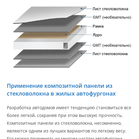
Применение композитной панели из
стекловолокна в жилых автофургонах
Разработка автодомов имеет тенденцию становиться все
более легкой, сохраняя при этом высокую прочность.
Композитные панели из стекловолокна, несомненно,
являются одним из лучших вариантов по легкому весу.
Его можно применять ко многим частям автофургона,