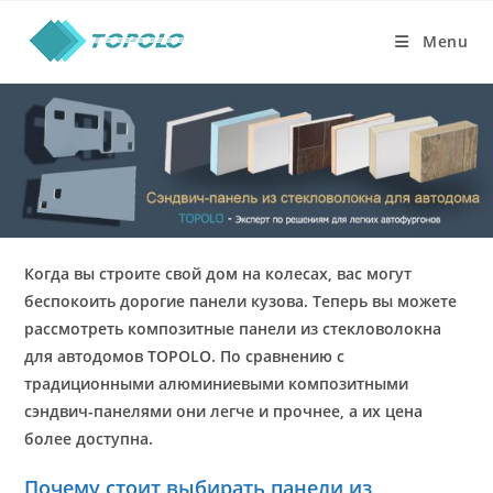
Skip
to
Menu
content
Когда вы строите свой дом на колесах, вас могут
беспокоить дорогие панели кузова. Теперь вы можете
рассмотреть композитные панели из стекловолокна
для автодомов TOPOLO. По сравнению с
традиционными алюминиевыми композитными
сэндвич-панелями они легче и прочнее, а их цена
более доступна.
Почему стоит выбирать панели из