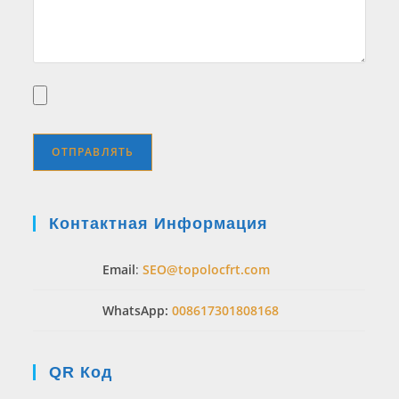
Контактная Информация
Email
:
SEO@topolocfrt.com
WhatsApp:
008617301808168
QR Код