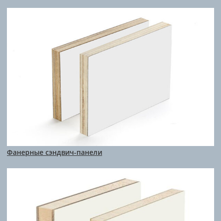
Фанерные сэндвич-панели