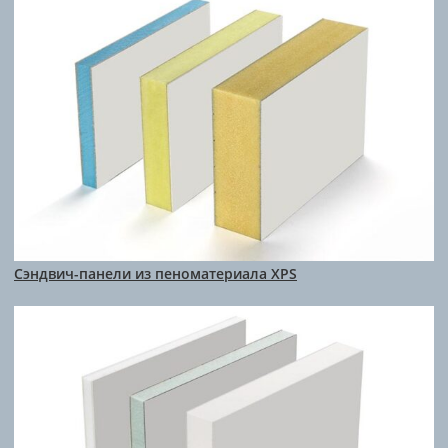
Сэндвич-панели из пеноматериала XPS