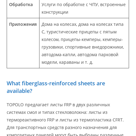
Обработка
Услуги по обработке с ЧПУ, встроенные
конструкции
Приложения
Дома на колесах, дома на колесах типа
C, туристические прицепы с пятым
колесом, прицепы-кемперы, кемперы-
грузовики, спортивные внедорожники,
автодома-капли, автодома парковой
модели, караваны и т. д.
What fiberglass-reinforced sheets are
available?
TOPOLO предлагает листы FRP в двух различных
системах смол и типах стекловолокна: листы из
термореактивного FRP и листы из термопластика CFRT.
Для транспортных средств разного назначения для
композитных панелей могут быть выбраны различные