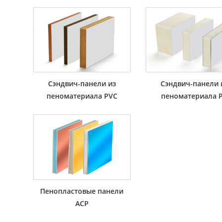
Сэндвич-панели из
Сэндвич-панели 
пеноматериала PVC
пеноматериала 
Пенопластовые панели
ACP