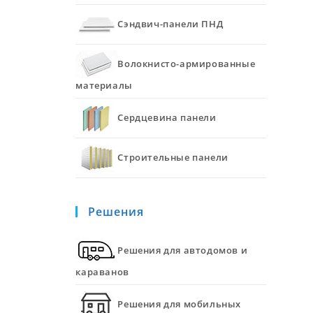
Сэндвич-панели ПНД
Волокнисто-армированные
материалы
Сердцевина панели
Строительные панели
Решения
Решения для автодомов и
караванов
Решения для мобильных