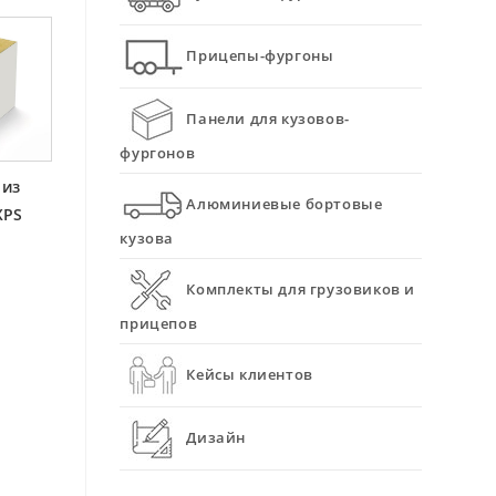
Прицепы-фургоны
Панели для кузовов-
фургонов
 из
Алюминиевые бортовые
XPS
кузова
Комплекты для грузовиков и
прицепов
Кейсы клиентов
Дизайн