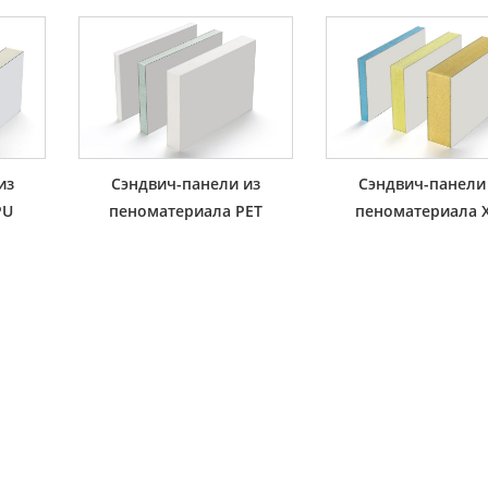
из
Сэндвич-панели из
Сэндвич-панели
PU
пеноматериала PET
пеноматериала 