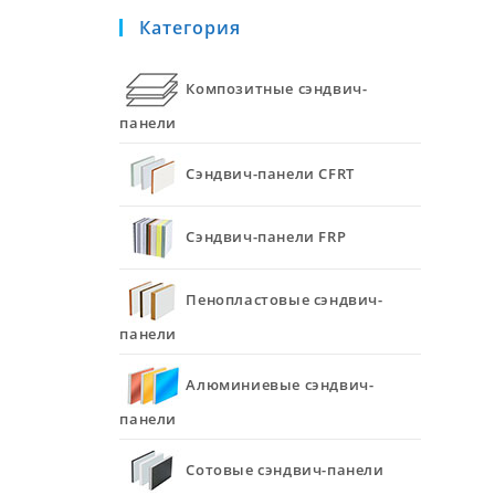
Категория
Композитные сэндвич-
панели
Сэндвич-панели CFRT
Сэндвич-панели FRP
Пенопластовые сэндвич-
панели
Алюминиевые сэндвич-
панели
Сотовые сэндвич-панели