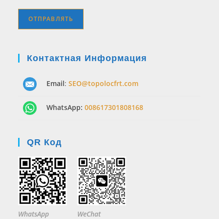
Контактная Информация
Email
:
SEO@topolocfrt.com
WhatsApp:
008617301808168
QR Код
WhatsApp
WeChat