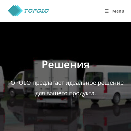
Skip
to
Menu
content
Решения
TOPOLO предлагает идеальное решение
для вашего продукта.