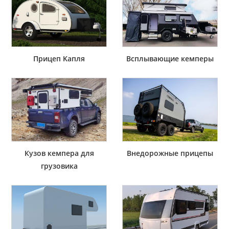
Прицеп Kапля
Всплывающие кемперы
Кузов кемпера для
Внедорожные прицепы
грузовика